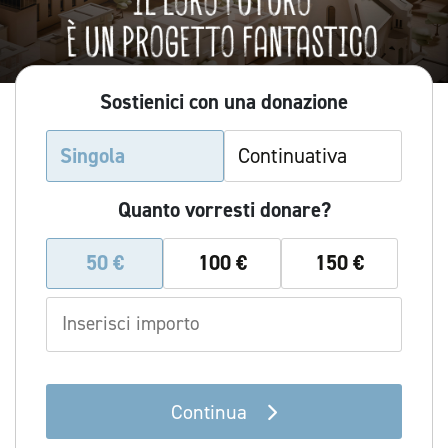
Sostienici con una donazione
Singola
Continuativa
Quanto vorresti donare?
50
€
100
€
150
€
Continua